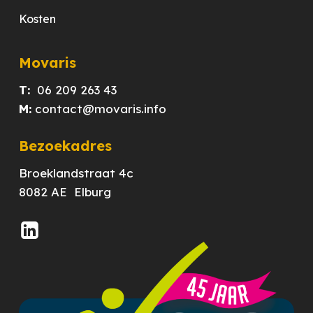
Kosten
Movaris
T:
06 209 263 43
M:
contact@movaris.info
Bezoekadres
Broeklandstraat 4c
8082 AE Elburg