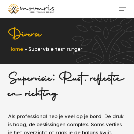
Skip
Menu
to
Close
main
Menu
content
Diverse
Home
»
Supervisie test rutger
Supervisie: Rust, reflectie
en richting
Als professional heb je veel op je bord. De druk
is hoog, de beslissingen complex. Soms verlies
je het overzicht of raak je de balans kwijt.