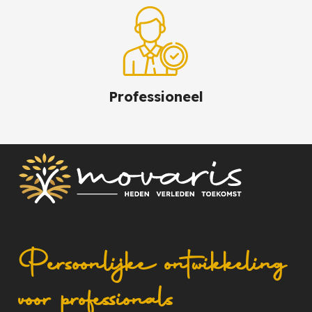
Professioneel
Persoonlijke ontwikkeling
voor professionals