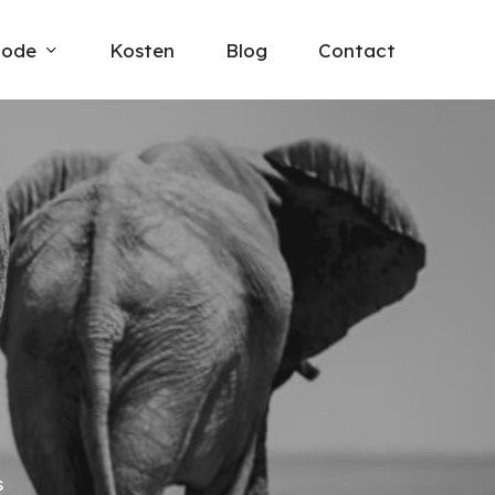
hode
Kosten
Blog
Contact
s