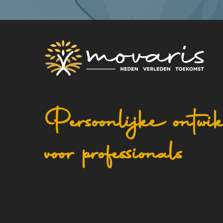
Persoonlijke ontwi
voor professionals