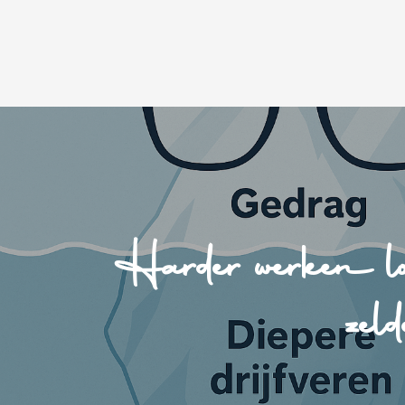
Harder werken lo
zel