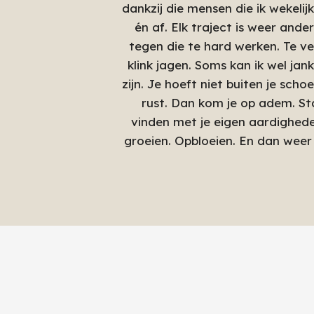
dankzij die mensen die ik wekelij
én af. Elk traject is weer and
tegen die te hard werken. Te vee
klink jagen. Soms kan ik wel jan
zijn. Je hoeft niet buiten je sc
rust. Dan kom je op adem. Sta
vinden met je eigen aardighede
groeien. Opbloeien. En dan weer