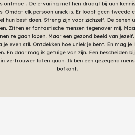
ks ontmoet. De ervaring met hen draagt bij aan kennis en
ers. Omdat elk persoon uniek is. Er loopt geen tweed
l hun best doen. Streng zijn voor zichzelf. De benen uit
ken. Zitten er fantastische mensen tegenover mij. Maa
hoenen te gaan lopen. Maar een gezond beeld van jezelf
 je even stil. Ontdekken hoe uniek je bent. En mag je
n. En daar mag ik getuige van zijn. Een bescheiden bi
 in vertrouwen laten gaan. Ik ben een gezegend mens.
bofkont.