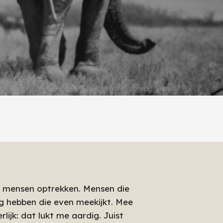
t mensen optrekken. Mensen die
g hebben die even meekijkt. Mee
rlijk: dat lukt me aardig. Juist