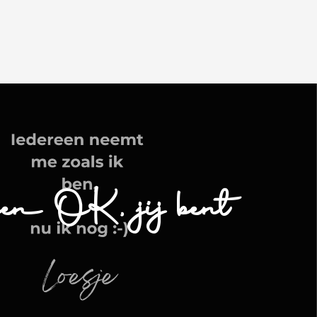
en OK, jij bent