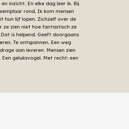
 inzicht. En elke dag leer ik. Bij
e exemplaar rond. Ik kom mensen
 hun lijf lopen. Zichzelf over de
r ze zien niet hoe fantastisch ze
. Dat is helpend. Geeft doorgaans
 leren. Te ontspannen. Een weg
jdrage aan leveren. Mensen zien
 Een geluksvogel. Met recht: een