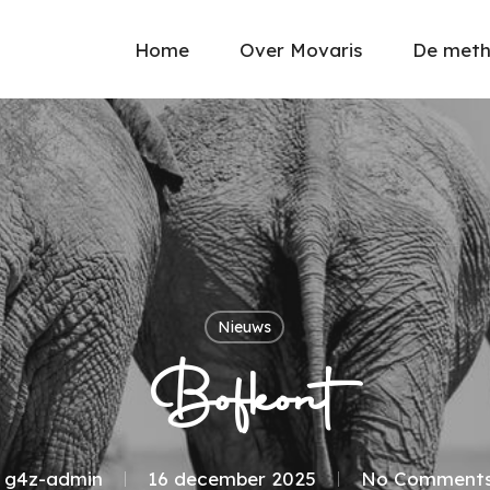
Home
Over Movaris
De met
Nieuws
Bofkont
g4z-admin
16 december 2025
No Comment