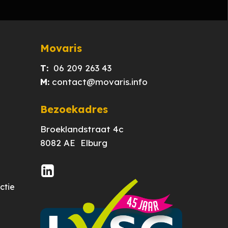
Movaris
T:
06 209 263 43
M:
contact@movaris.info
Bezoekadres
Broeklandstraat 4c
8082 AE Elburg
ctie