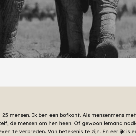
ld 25 mensen. Ik ben een bofkont. Als mensenmens me
zelf, de mensen om hen heen. Of gewoon iemand nodi
en te verbreden. Van betekenis te zijn. En eerlijk is ee