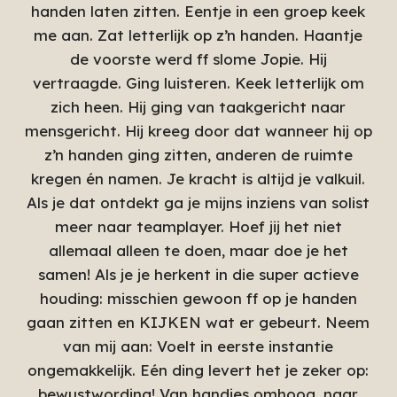
handen laten zitten. Eentje in een groep keek
me aan. Zat letterlijk op z’n handen. Haantje
de voorste werd ff slome Jopie. Hij
vertraagde. Ging luisteren. Keek letterlijk om
zich heen. Hij ging van taakgericht naar
mensgericht. Hij kreeg door dat wanneer hij op
z’n handen ging zitten, anderen de ruimte
kregen én namen. Je kracht is altijd je valkuil.
Als je dat ontdekt ga je mijns inziens van solist
meer naar teamplayer. Hoef jij het niet
allemaal alleen te doen, maar doe je het
samen! Als je je herkent in die super actieve
houding: misschien gewoon ff op je handen
gaan zitten en KIJKEN wat er gebeurt. Neem
van mij aan: Voelt in eerste instantie
ongemakkelijk. Eén ding levert het je zeker op:
bewustwording! Van handjes omhoog, naar