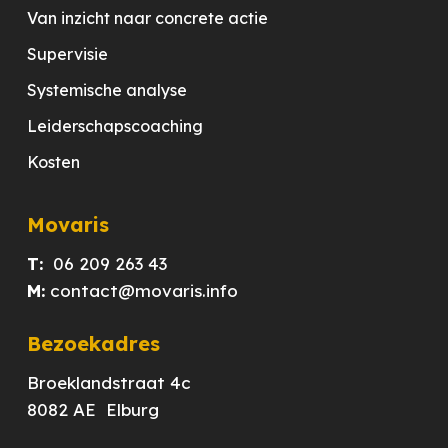
Van inzicht naar concrete actie
Supervisie
Systemische analyse
Leiderschapscoaching
Kosten
Movaris
T:
06 209 263 43
M:
contact@movaris.info
Bezoekadres
Broeklandstraat 4c
8082 AE Elburg