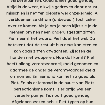
verbeterpunten. Goed is niet goed genoeg.
Altijd in de weer, dikwijls gedreven door onrust,
misschien is het ten diepste wel onzekerheid. Al
verbloemen ze dit om (onbewust) toch zeker
over te komen. Als je om je heen kijkt zie je de
mensen om hen heen onderuitgezakt zitten.
Piet neemt het woord. Piet doet het wel. Dat
betekent dat de rest uit hun neus kan eten en
kan gaan zitten afwachten. Zij laten de
handen niet wapperen. Hoe dat komt? Piet
heeft allang verantwoordelijkheid genomen en
daarmee de ander de verantwoordelijkheid
ontnomen. En niemand kan het zo goed als
Piet. En als er iemand in de buurt van Piets
perfectionisme komt, is er altijd wel een
verbeterpuntje. Tis nooit goed genoeg.
Afgelopen weken heb ik Piet typen op hun