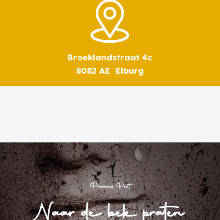
Broeklandstraat 4c
8082 AE Elburg
Previous Post
Naar de bek praten