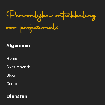
Persoonlijke ontwikkeling
voor professionals
Algemeen
Home
Over Movaris
Blog
Contact
Diensten