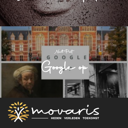
Next Post
Google op