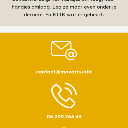
handjes omlaag. Leg ze maar even onder je
derriere. En KIJK wat er gebeurt.
contact@movaris.info
06 209 263 43